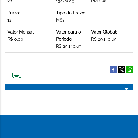
20
134/2019
PREGAO
Prazo:
Tipo do Prazo:
12
Mês
Valor Mensal:
Valor para o
Valor Global:
R$ 0.00
Período:
R$ 29,140.69
R$ 29,140.69
IMPRIMIR
ESTA
PÁGINA