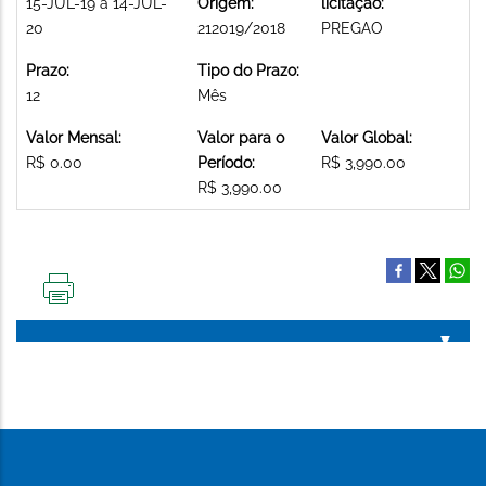
15-JUL-19 a 14-JUL-
Origem:
licitação:
20
212019/2018
PREGAO
Prazo:
Tipo do Prazo:
12
Mês
Valor Mensal:
Valor para o
Valor Global:
R$ 0.00
Período:
R$ 3,990.00
R$ 3,990.00
IMPRIMIR
ESTA
PÁGINA