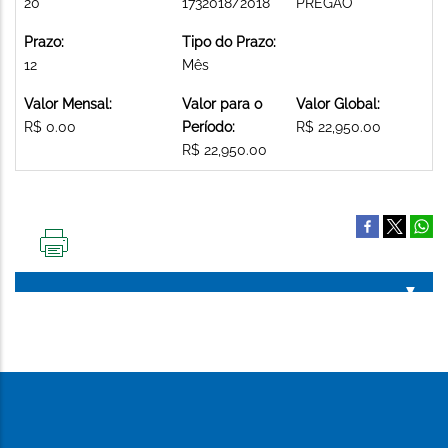
20
1732018/2018
PREGAO
Prazo:
Tipo do Prazo:
12
Mês
Valor Mensal:
Valor para o
Valor Global:
R$ 0.00
Período:
R$ 22,950.00
R$ 22,950.00
IMPRIMIR
ESTA
PÁGINA