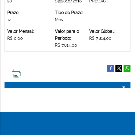
20
1422018/2018
PREGAO
Prazo:
Tipo do Prazo:
12
Mês
Valor Mensal:
Valor para o
Valor Global:
R$ 0.00
Período:
R$ 7,814.00
R$ 7,814.00
IMPRIMIR
ESTA
PÁGINA