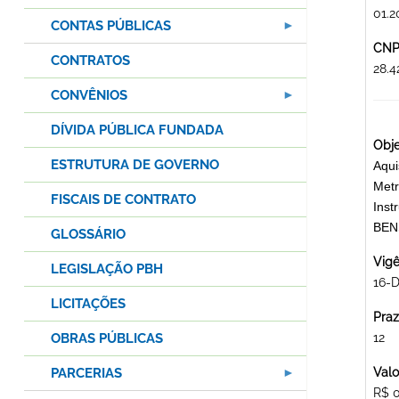
01.2
CONTAS PÚBLICAS
CNPJ
CONTRATOS
28.
CONVÊNIOS
DÍVIDA PÚBLICA FUNDADA
Obje
ESTRUTURA DE GOVERNO
Aqui
Metr
FISCAIS DE CONTRATO
Ins
BEN
GLOSSÁRIO
Vigê
LEGISLAÇÃO PBH
16-
LICITAÇÕES
Praz
OBRAS PÚBLICAS
12
PARCERIAS
Valo
R$ 