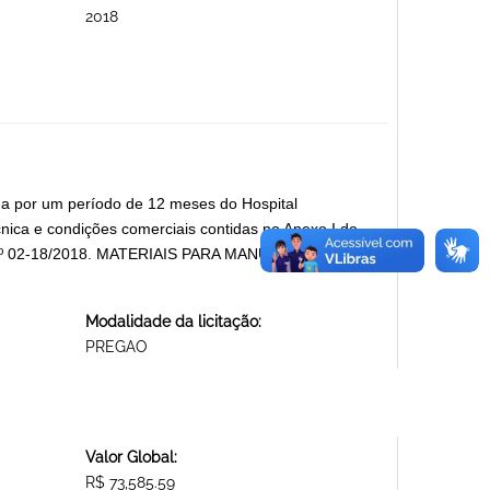
2018
ua por um período de 12 meses do Hospital
nica e condições comerciais contidas no Anexo I do
º 02-18/2018. MATERIAIS PARA MANUTENÇÃO DE
Modalidade da licitação:
PREGAO
Valor Global:
R$ 73,585.59