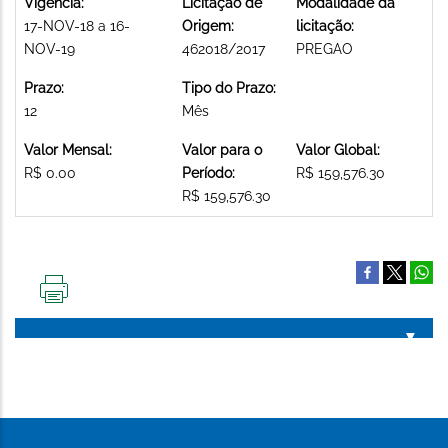
Vigência:
Licitação de
Modalidade da
17-NOV-18 a 16-
Origem:
licitação:
NOV-19
462018/2017
PREGAO
Prazo:
Tipo do Prazo:
12
Mês
Valor Mensal:
Valor para o
Valor Global:
R$ 0.00
Período:
R$ 159,576.30
R$ 159,576.30
IMPRIMIR
ESTA
PÁGINA