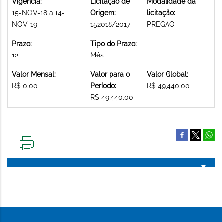
Vigência:
Licitação de
Modalidade da
15-NOV-18 a 14-
Origem:
licitação:
NOV-19
152018/2017
PREGAO
Prazo:
Tipo do Prazo:
12
Mês
Valor Mensal:
Valor para o
Valor Global:
R$ 0.00
Período:
R$ 49,440.00
R$ 49,440.00
IMPRIMIR
ESTA
PÁGINA