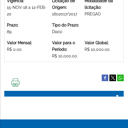
Vigência:
Licitação de
Modalidade da
15-NOV-18 a 12-FEB-
Origem:
licitação:
20
1602017/2017
PREGAO
Prazo:
Tipo do Prazo:
89
Dia(s)
Valor Mensal:
Valor para o
Valor Global:
R$ 0.00
Período:
R$ 10,000.00
R$ 10,000.00
IMPRIMIR
ESTA
PÁGINA