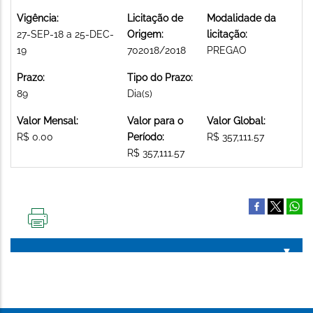
Vigência:
Licitação de
Modalidade da
27-SEP-18 a 25-DEC-
Origem:
licitação:
19
702018/2018
PREGAO
Prazo:
Tipo do Prazo:
89
Dia(s)
Valor Mensal:
Valor para o
Valor Global:
R$ 0.00
Período:
R$ 357,111.57
R$ 357,111.57
IMPRIMIR
ESTA
PÁGINA