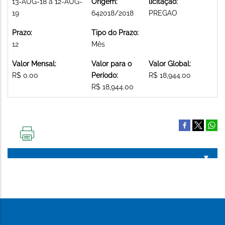
13-AUG-18 a 12-AUG-
Origem:
licitação:
19
642018/2018
PREGAO
Prazo:
Tipo do Prazo:
12
Mês
Valor Mensal:
Valor para o
Valor Global:
R$ 0.00
Período:
R$ 18,944.00
R$ 18,944.00
IMPRIMIR
ESTA
PÁGINA