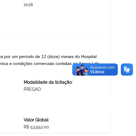
2018
ua por um período de 12 (doze) meses do Hospital
nica e condições comerciais contidas no Anexo I do
Modalidade da licitação:
PREGAO
Valor Global:
R$ 53,552.00