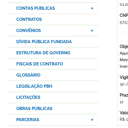
01.2
CONTAS PÚBLICAS
CNPJ
CONTRATOS
57.
CONVÊNIOS
DÍVIDA PÚBLICA FUNDADA
Obje
ESTRUTURA DE GOVERNO
Aqui
Metr
FISCAIS DE CONTRATO
Ins
GLOSSÁRIO
Vigê
30-J
LEGISLAÇÃO PBH
Praz
LICITAÇÕES
12
OBRAS PÚBLICAS
Valo
PARCERIAS
R$ 