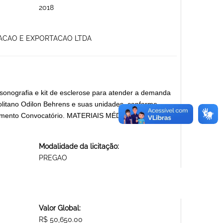
2018
TACAO E EXPORTACAO LTDA
assonografia e kit de esclerose para atender a demanda
litano Odilon Behrens e suas unidades, conforme
strumento Convocatório. MATERIAIS MÉDICO-
Modalidade da licitação:
PREGAO
Valor Global:
R$ 50,650.00