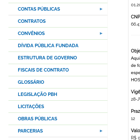
01.2
CONTAS PÚBLICAS
CNPJ
CONTRATOS
66.
CONVÊNIOS
DÍVIDA PÚBLICA FUNDADA
Obje
ESTRUTURA DE GOVERNO
Aqui
de f
FISCAIS DE CONTRATO
espe
HOS
GLOSSÁRIO
Vigê
LEGISLAÇÃO PBH
28-J
LICITAÇÕES
Praz
OBRAS PÚBLICAS
12
PARCERIAS
Valo
R$ 