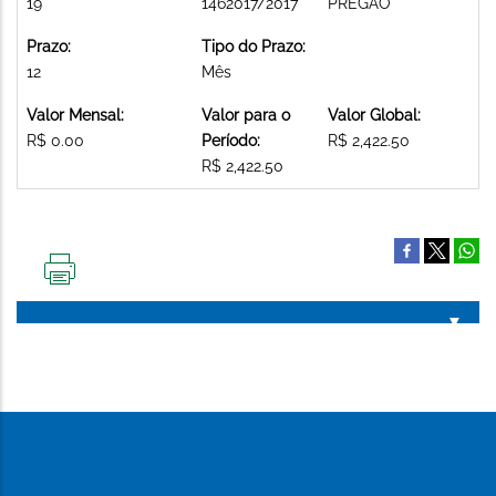
19
1462017/2017
PREGAO
Prazo:
Tipo do Prazo:
12
Mês
Valor Mensal:
Valor para o
Valor Global:
R$ 0.00
Período:
R$ 2,422.50
R$ 2,422.50
IMPRIMIR
ESTA
PÁGINA