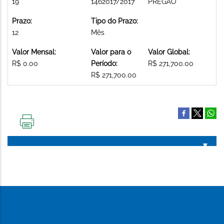
19
1462017/2017
PREGAO
Prazo:
Tipo do Prazo:
12
Mês
Valor Mensal:
Valor para o
Valor Global:
R$ 0.00
Período:
R$ 271,700.00
R$ 271,700.00
IMPRIMIR
ESTA
PÁGINA