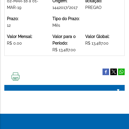
02-MAR-18 a 01-
Origem:
licitação:
MAR-19
1442017/2017
PREGAO
Prazo:
Tipo do Prazo:
12
Mês
Valor Mensal:
Valor para o
Valor Global:
R$ 0.00
Período:
R$ 13,487.00
R$ 13,487.00
IMPRIMIR
ESTA
PÁGINA