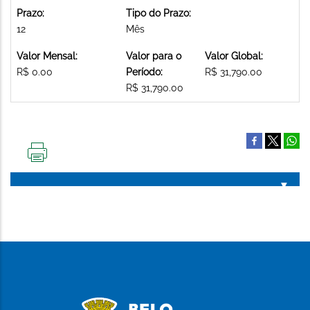
Prazo:
Tipo do Prazo:
12
Mês
Valor Mensal:
Valor para o
Valor Global:
R$ 0.00
Período:
R$ 31,790.00
R$ 31,790.00
IMPRIMIR
ESTA
PÁGINA