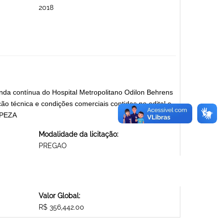
2018
anda contínua do Hospital Metropolitano Odilon Behrens
o técnica e condições comerciais contidas no edital e
MPEZA
Modalidade da licitação:
PREGAO
Valor Global:
R$ 356,442.00