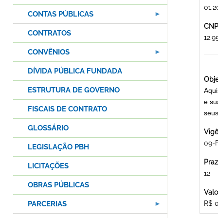
01.2
CONTAS PÚBLICAS
CNPJ
CONTRATOS
12.
CONVÊNIOS
DÍVIDA PÚBLICA FUNDADA
Obje
ESTRUTURA DE GOVERNO
Aqui
e su
FISCAIS DE CONTRATO
seus
GLOSSÁRIO
Vigê
09-
LEGISLAÇÃO PBH
Praz
LICITAÇÕES
12
OBRAS PÚBLICAS
Valo
PARCERIAS
R$ 