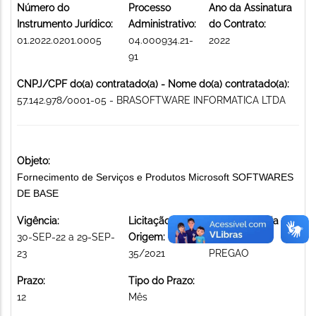
Número do
Processo
Ano da Assinatura
Instrumento Jurídico:
Administrativo:
do Contrato:
01.2022.0201.0005
04.000934.21-
2022
91
CNPJ/CPF do(a) contratado(a) - Nome do(a) contratado(a):
57.142.978/0001-05 - BRASOFTWARE INFORMATICA LTDA
Objeto:
Fornecimento de Serviços e Produtos Microsoft SOFTWARES
DE BASE
Vigência:
Licitação de
Modalidade da
30-SEP-22 a 29-SEP-
Origem:
licitação:
23
35/2021
PREGAO
Prazo:
Tipo do Prazo:
12
Mês