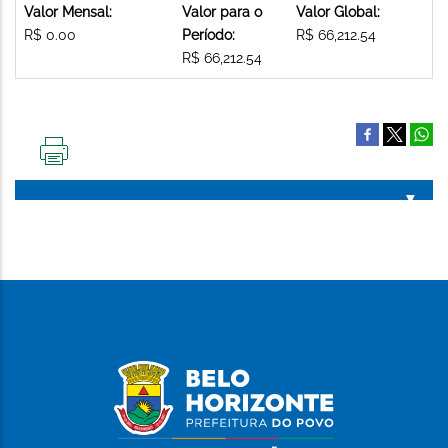
Valor Mensal:
Valor para o
Valor Global:
R$ 0.00
Período:
R$ 66,212.54
R$ 66,212.54
IMPRIMIR
ESTA
PÁGINA