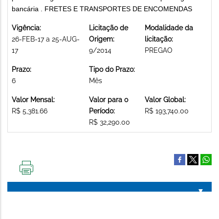
bancária . FRETES E TRANSPORTES DE ENCOMENDAS
Vigência:
Licitação de
Modalidade da
26-FEB-17 a 25-AUG-
Origem:
licitação:
17
9/2014
PREGAO
Prazo:
Tipo do Prazo:
6
Mês
Valor Mensal:
Valor para o
Valor Global:
R$ 5,381.66
Período:
R$ 193,740.00
R$ 32,290.00
IMPRIMIR
ESTA
PÁGINA