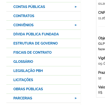
01.2
CONTAS PÚBLICAS
CNPJ
CONTRATOS
11.2
CONVÊNIOS
DÍVIDA PÚBLICA FUNDADA
Obje
ESTRUTURA DE GOVERNO
GLP 
faz
FISCAIS DE CONTRATO
Vigê
GLOSSÁRIO
05-
LEGISLAÇÃO PBH
Praz
12
LICITAÇÕES
Valo
OBRAS PÚBLICAS
R$
PARCERIAS