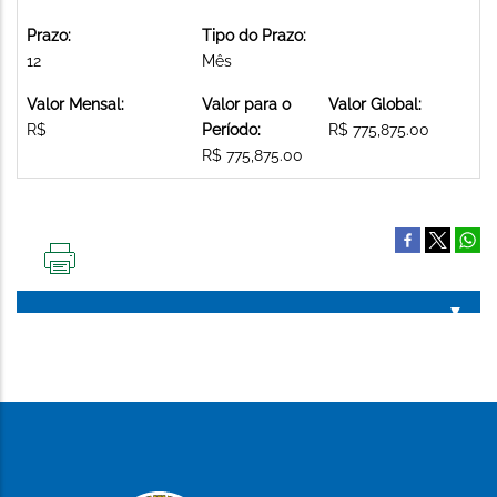
Prazo:
Tipo do Prazo:
12
Mês
Valor Mensal:
Valor para o
Valor Global:
R$
Período:
R$ 775,875.00
R$ 775,875.00
IMPRIMIR
ESTA
PÁGINA