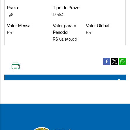
Prazo:
Tipo do Prazo:
198
Dia(s)
Valor Mensal:
Valor para o
Valor Global:
R$
Período:
R$
R$ 82,150.00
IMPRIMIR
ESTA
PÁGINA