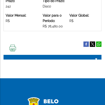
Prazo:
Tipo do Prazo:
242
Dia(s)
Valor Mensal:
Valor para o
Valor Global:
R$
Período:
R$
R$ 78,480.00
IMPRIMIR
ESTA
PÁGINA