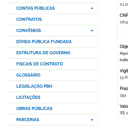
01.2
CONTAS PÚBLICAS
CNPJ
CONTRATOS
08.
CONVÊNIOS
DÍVIDA PÚBLICA FUNDADA
Obje
ESTRUTURA DE GOVERNO
Aqui
trá
FISCAIS DE CONTRATO
Vigê
GLOSSÁRIO
13-
LEGISLAÇÃO PBH
Praz
294
LICITAÇÕES
Valo
OBRAS PÚBLICAS
R$ 
PARCERIAS