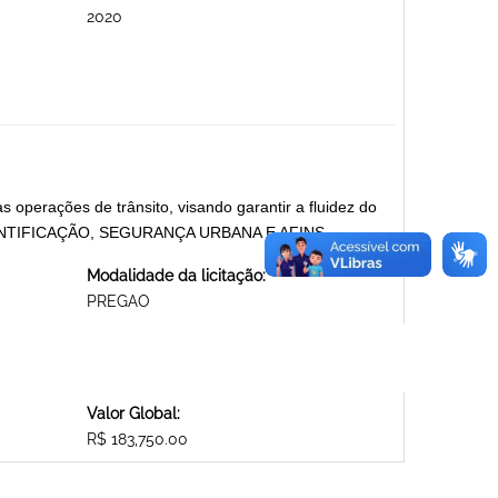
2020
s operações de trânsito, visando garantir a fluidez do
 IDENTIFICAÇÃO, SEGURANÇA URBANA E AFINS
Modalidade da licitação:
PREGAO
Valor Global:
R$ 183,750.00