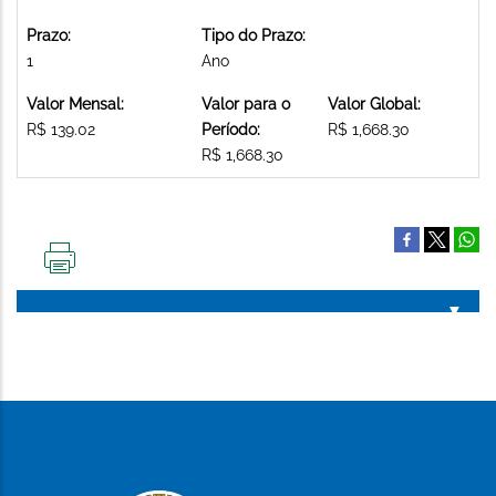
Prazo:
Tipo do Prazo:
1
Ano
Valor Mensal:
Valor para o
Valor Global:
R$ 139.02
Período:
R$ 1,668.30
R$ 1,668.30
IMPRIMIR
ESTA
PÁGINA