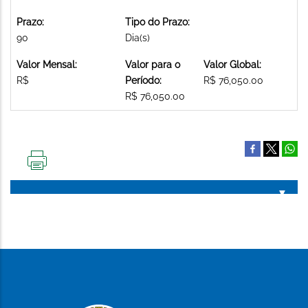
Prazo:
Tipo do Prazo:
90
Dia(s)
Valor Mensal:
Valor para o
Valor Global:
R$
Período:
R$ 76,050.00
R$ 76,050.00
IMPRIMIR
ESTA
PÁGINA