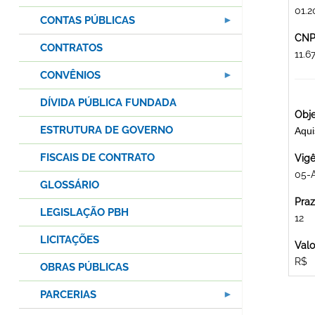
01.2
CONTAS PÚBLICAS
CNPJ
CONTRATOS
11.
CONVÊNIOS
DÍVIDA PÚBLICA FUNDADA
Obje
ESTRUTURA DE GOVERNO
Aqui
FISCAIS DE CONTRATO
Vigê
05-
GLOSSÁRIO
Praz
LEGISLAÇÃO PBH
12
LICITAÇÕES
Valo
R$
OBRAS PÚBLICAS
PARCERIAS