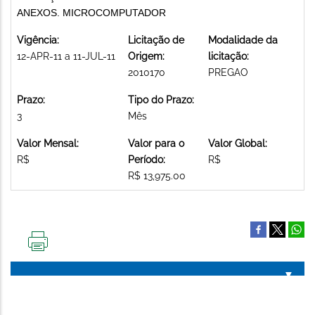
ANEXOS. MICROCOMPUTADOR
Vigência:
Licitação de
Modalidade da
12-APR-11 a 11-JUL-11
Origem:
licitação:
2010170
PREGAO
Prazo:
Tipo do Prazo:
3
Mês
Valor Mensal:
Valor para o
Valor Global:
R$
Período:
R$
R$ 13,975.00
IMPRIMIR
ESTA
PÁGINA