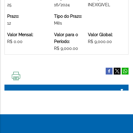
25
16/2024
INEXIGIVEL
Prazo:
Tipo do Prazo:
12
Mês
Valor Mensal:
Valor para o
Valor Global:
R$ 0.00
Período:
R$ 9,000.00
R$ 9,000.00
IMPRIMIR
ESTA
PÁGINA