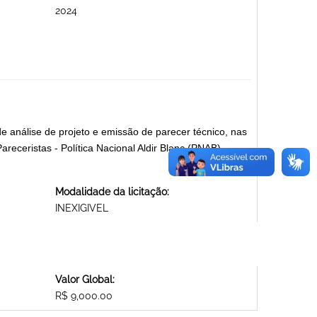
2024
análise de projeto e emissão de parecer técnico, nas
eceristas - Política Nacional Aldir Blanc (PNAB)
Modalidade da licitação:
INEXIGIVEL
Valor Global:
R$ 9,000.00