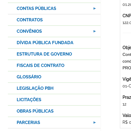
01.2
CONTAS PÚBLICAS
CNPJ
CONTRATOS
122
CONVÊNIOS
DÍVIDA PÚBLICA FUNDADA
Obje
ESTRUTURA DE GOVERNO
Cont
cond
FISCAIS DE CONTRATO
PRO
GLOSSÁRIO
Vigê
01-
LEGISLAÇÃO PBH
Praz
LICITAÇÕES
12
OBRAS PÚBLICAS
Valo
PARCERIAS
R$ 