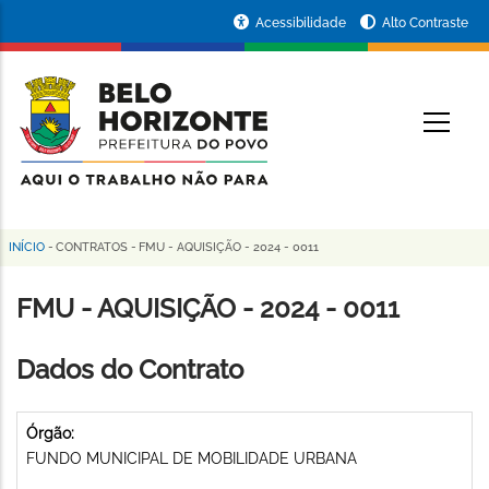
Pular
Portal
Acessibilidade
Alto Contraste
para
da
o
conteúdo
Prefeitura
O
principal
de
Belo
Horizonte
INÍCIO
-
CONTRATOS
-
FMU - AQUISIÇÃO - 2024 - 0011
Trilha
de
FMU - AQUISIÇÃO - 2024 - 0011
navegação
Dados do Contrato
Órgão:
FUNDO MUNICIPAL DE MOBILIDADE URBANA