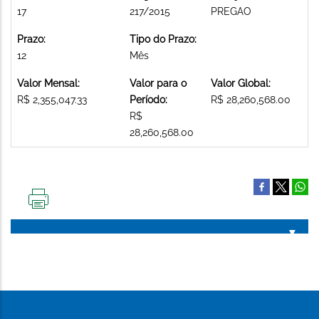
17
217/2015
PREGAO
Prazo:
Tipo do Prazo:
12
Mês
Valor Mensal:
Valor para o
Valor Global:
R$ 2,355,047.33
Período:
R$ 28,260,568.00
R$
28,260,568.00
IMPRIMIR
ESTA
PÁGINA