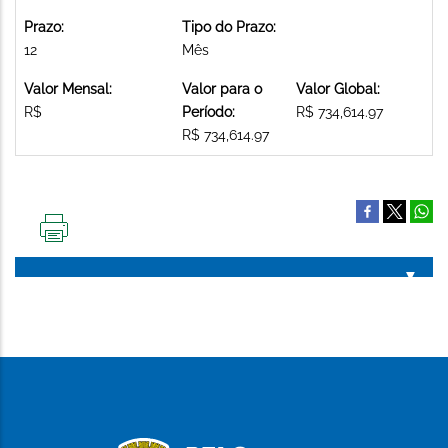
Prazo:
Tipo do Prazo:
12
Mês
Valor Mensal:
Valor para o
Valor Global:
R$
Período:
R$ 734,614.97
R$ 734,614.97
IMPRIMIR
ESTA
PÁGINA