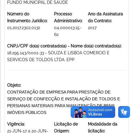
FUNDO MUNICIPAL DE SAÚDE
Número do
Processo
Ano da Assinatura
Instrumento Jurídico:
Administrativo:
do Contrato:
01.2017.2302.0132
04.000013.15-
2017
62
CNPJ/CPF do(a) contratado(a) - Nome do(a) contratado(a):
18.295.143/0001-33 - SOUZA E LISBOA COMERCIO E
SERVICOS DE TOLDOS LTDA. EPP
Objeto:
CONTRATAÇÃO DE EMPRESA PARA PRESTAÇÃO DE
SERVIÇO DE CONFECÇÃO E INSTALAÇÃO DE TOLDOS E
PERSIANAS MATERIAIS PARA MANUTENÇÃO DE BENS
IMÓVEIS PÚBLICOS
Vigência:
Licitação de
Modalidade da
21-JUN-17 a 20-JUN-
Origem:
licitação: