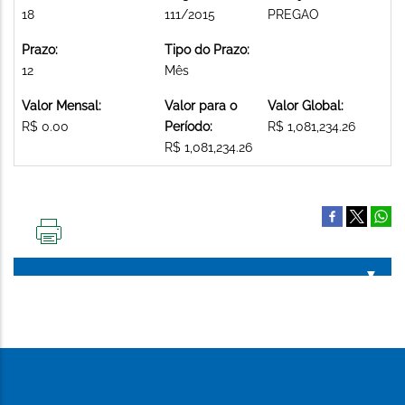
18
111/2015
PREGAO
Prazo:
Tipo do Prazo:
12
Mês
Valor Mensal:
Valor para o
Valor Global:
R$ 0.00
Período:
R$ 1,081,234.26
R$ 1,081,234.26
IMPRIMIR
ESTA
PÁGINA