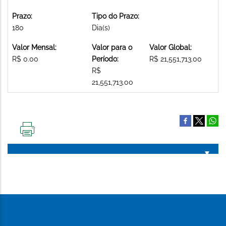
Prazo:
Tipo do Prazo:
180
Dia(s)
Valor Mensal:
Valor para o
Valor Global:
R$ 0.00
Período:
R$ 21,551,713.00
R$
21,551,713.00
IMPRIMIR
ESTA
PÁGINA