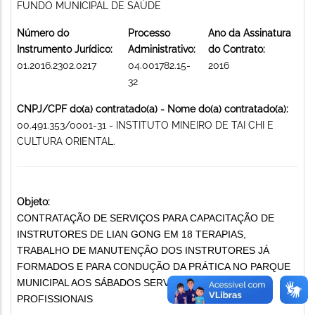
FUNDO MUNICIPAL DE SAÚDE
Número do
Processo
Ano da Assinatura
Instrumento Jurídico:
Administrativo:
do Contrato:
01.2016.2302.0217
04.001782.15-
2016
32
CNPJ/CPF do(a) contratado(a) - Nome do(a) contratado(a):
00.491.353/0001-31 - INSTITUTO MINEIRO DE TAI CHI E
CULTURA ORIENTAL.
Objeto:
CONTRATAÇÃO DE SERVIÇOS PARA CAPACITAÇÃO DE
INSTRUTORES DE LIAN GONG EM 18 TERAPIAS,
TRABALHO DE MANUTENÇÃO DOS INSTRUTORES JÁ
FORMADOS E PARA CONDUÇÃO DA PRÁTICA NO PARQUE
MUNICIPAL AOS SÁBADOS SERVIÇOS TÉCNICOS
PROFISSIONAIS