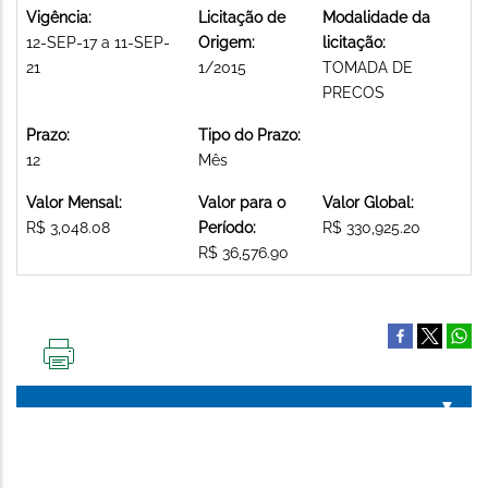
Vigência:
Licitação de
Modalidade da
12-SEP-17 a 11-SEP-
Origem:
licitação:
21
1/2015
TOMADA DE
PRECOS
Prazo:
Tipo do Prazo:
12
Mês
Valor Mensal:
Valor para o
Valor Global:
R$ 3,048.08
Período:
R$ 330,925.20
R$ 36,576.90
IMPRIMIR
ESTA
PÁGINA