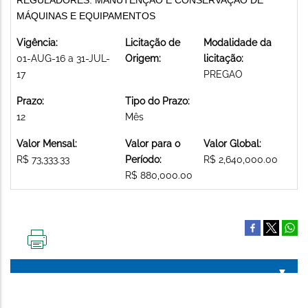
MÁQUINAS E EQUIPAMENTOS
Vigência:
Licitação de
Modalidade da
01-AUG-16 a 31-JUL-
Origem:
licitação:
17
PREGAO
Prazo:
Tipo do Prazo:
12
Mês
Valor Mensal:
Valor para o
Valor Global:
R$ 73,333.33
Período:
R$ 2,640,000.00
R$ 880,000.00
IMPRIMIR
ESTA
PÁGINA