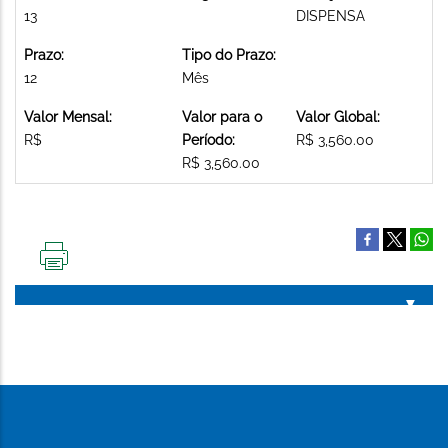
13
DISPENSA
Prazo:
Tipo do Prazo:
12
Mês
Valor Mensal:
Valor para o
Valor Global:
R$
Período:
R$ 3,560.00
R$ 3,560.00
IMPRIMIR
ESTA
PÁGINA