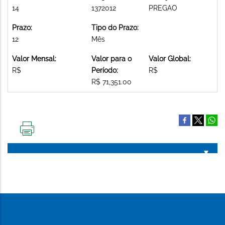
14
1372012
PREGAO
Prazo:
Tipo do Prazo:
12
Mês
Valor Mensal:
Valor para o
Valor Global:
R$
Período:
R$
R$ 71,351.00
IMPRIMIR
ESTA
PÁGINA