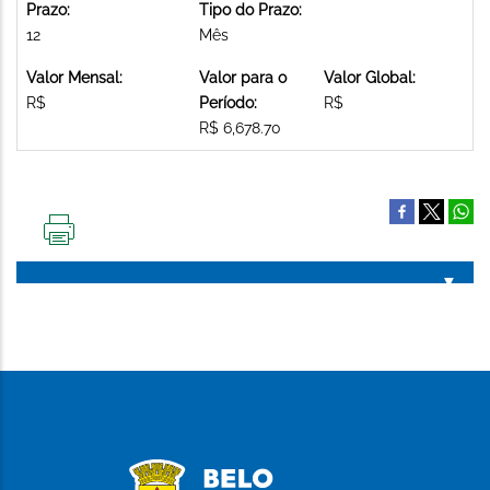
Prazo:
Tipo do Prazo:
12
Mês
Valor Mensal:
Valor para o
Valor Global:
R$
Período:
R$
R$ 6,678.70
IMPRIMIR
ESTA
PÁGINA