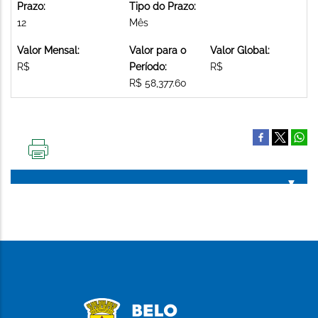
Prazo:
Tipo do Prazo:
12
Mês
Valor Mensal:
Valor para o
Valor Global:
R$
Período:
R$
R$ 58,377.60
IMPRIMIR
ESTA
PÁGINA