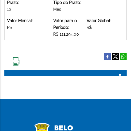
Prazo:
Tipo do Prazo:
12
Mês
Valor Mensal:
Valor para o
Valor Global:
R$
Período:
R$
R$ 121,294.00
IMPRIMIR
ESTA
PÁGINA