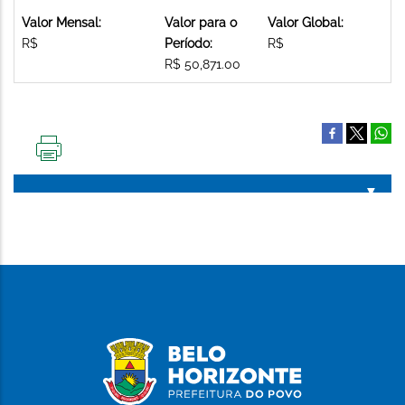
Valor Mensal:
Valor para o
Valor Global:
R$
Período:
R$
R$ 50,871.00
IMPRIMIR
ESTA
PÁGINA