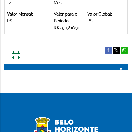
12
Mês
Valor Mensal:
Valor para o
Valor Global:
R$
Período:
R$
R$ 250,816.90
IMPRIMIR
ESTA
PÁGINA