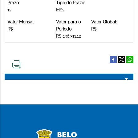
Prazo:
Tipo do Prazo:
12
Mês
Valor Mensal:
Valor para o
Valor Global:
R$
Período:
R$
R$ 136,311.12
IMPRIMIR
ESTA
PÁGINA