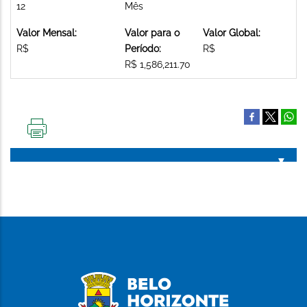
12
Mês
Valor Mensal:
Valor para o
Valor Global:
R$
Período:
R$
R$ 1,586,211.70
IMPRIMIR
ESTA
PÁGINA