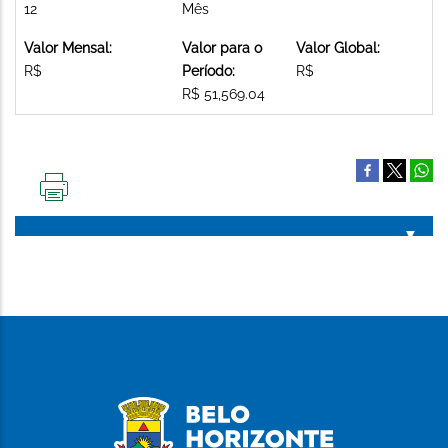
12
Mês
Valor Mensal:
Valor para o
Valor Global:
R$
Período:
R$
R$ 51,569.04
IMPRIMIR
ESTA
PÁGINA