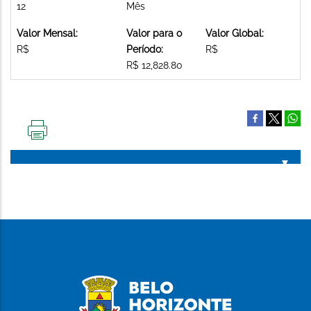
12
Mês
Valor Mensal:
Valor para o
Valor Global:
R$
Período:
R$
R$ 12,828.80
IMPRIMIR
ESTA
PÁGINA