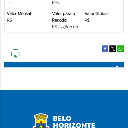
12
Mês
Valor Mensal:
Valor para o
Valor Global:
R$
Período:
R$
R$ 277,800.00
IMPRIMIR
ESTA
PÁGINA