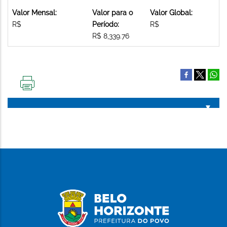
Valor Mensal:
Valor para o
Valor Global:
R$
Período:
R$
R$ 8,339.76
IMPRIMIR
ESTA
PÁGINA